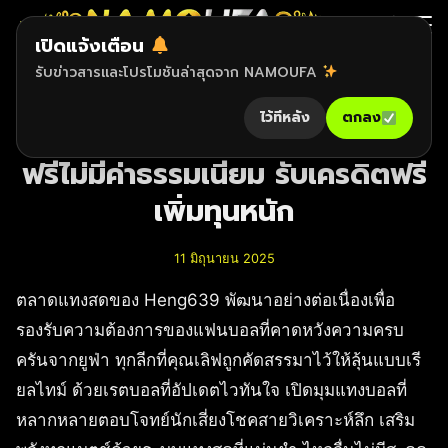
เปิดแจ้งเตือน
Search
บล็อก
รับข่าวสารและโปรโมชันล่าสุดจาก NAMOUFA
for:
ไว้ทีหลัง
ตกลง
Heng639 สมัครแทงบอลทุกยูส
ฟรีไม่มีค่าธรรมเนียม รับเครดิตฟรี
เพิ่มทุนหนัก
11 มิถุนายน 2025
ตลาดแทงสดของ Heng639 พัฒนาอย่างต่อเนื่องเพื่อ
รองรับความต้องการของแฟนบอลที่คาดหวังความครบ
ครันจากยูฟ่า ทุกลีกที่คุณเลิฟถูกคัดสรรมาไว้ให้ลุ้นแบบเรี
ยลไทม์ ด้วยเรตบอลที่อัปเดตไวทันใจ เปิดมุมแทงบอลที่
หลากหลายตอบโจทย์นักเสี่ยงโชคสายวิเคราะห์ลึก เสริม