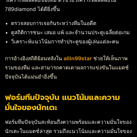
789diamond ได้ดียิ่งขึ้น
ตรวจสอบการเจอกันระหว่างทีมในอดีต
ดูสถิติการชนะ เสมอ แพ้ และจำนวนประตูเฉลี่ยต่อเกม
วิเคราะห์แนวโน้มการทำประตูของผู้เล่นแต่ละคน
การอ้างอิงสถิติย้อนหลังใน
allin99star
ช่วยให้เห็นภาพ
รวมของทีม และสามารถคาดเดาผลการแข่งขันในแมตช์
ปัจจุบันได้แม่นยำยิ่งขึ้น
ฟอร์มทีมปัจจุบัน แนวโน้มและความ
มั่นใจของนักเตะ
ฟอร์มทีมปัจจุบันสะท้อนถึงความพร้อมและความมั่นใจของ
นักเตะในแมตช์ล่าสุด รวมถึงแนวโน้มและความมั่นใจของ