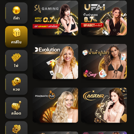
กีฬา
คาสิโน
ไพ่
หวย
สล็อต