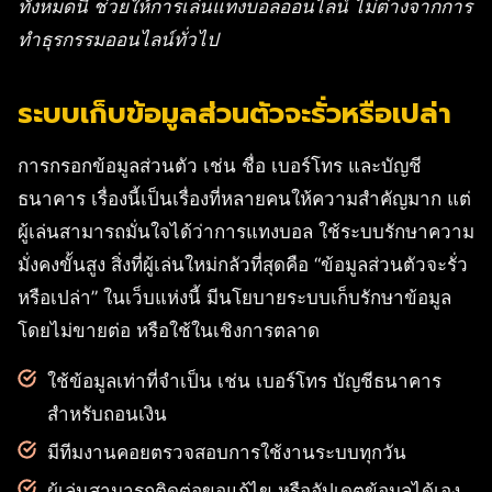
ทั้งหมดนี้ ช่วยให้การเล่นแทงบอลออนไลน์ ไม่ต่างจากการ
ทำธุรกรรมออนไลน์ทั่วไป
ระบบเก็บข้อมูลส่วนตัวจะรั่วหรือเปล่า
การกรอกข้อมูลส่วนตัว เช่น ชื่อ เบอร์โทร และบัญชี
ธนาคาร เรื่องนี้เป็นเรื่องที่หลายคนให้ความสำคัญมาก แต่
ผู้เล่นสามารถมั่นใจได้ว่าการแทงบอล ใช้ระบบรักษาความ
มั่งคงขั้นสูง สิ่งที่ผู้เล่นใหม่กลัวที่สุดคือ “ข้อมูลส่วนตัวจะรั่ว
หรือเปล่า” ในเว็บแห่งนี้ มีนโยบายระบบเก็บรักษาข้อมูล
โดยไม่ขายต่อ หรือใช้ในเชิงการตลาด
ใช้ข้อมูลเท่าที่จำเป็น เช่น เบอร์โทร บัญชีธนาคาร
สำหรับถอนเงิน
มีทีมงานคอยตรวจสอบการใช้งานระบบทุกวัน
ผู้เล่นสามารถติดต่อขอแก้ไข หรืออัปเดตข้อมูลได้เอง