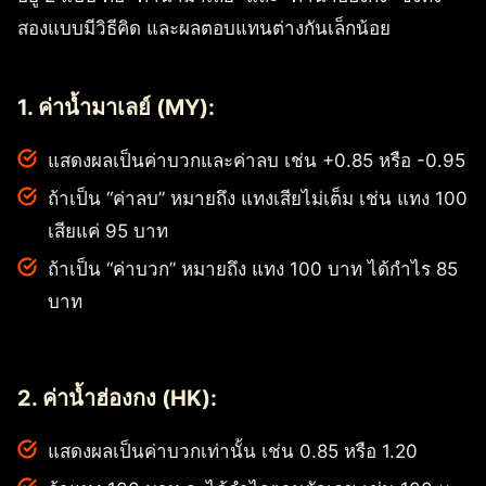
สองแบบมีวิธีคิด และผลตอบแทนต่างกันเล็กน้อย
1. ค่าน้ำมาเลย์ (MY):
แสดงผลเป็นค่าบวกและค่าลบ เช่น +0.85 หรือ -0.95
ถ้าเป็น “ค่าลบ” หมายถึง แทงเสียไม่เต็ม เช่น แทง 100
เสียแค่ 95 บาท
ถ้าเป็น “ค่าบวก” หมายถึง แทง 100 บาท ได้กำไร 85
บาท
2. ค่าน้ำฮ่องกง (HK):
แสดงผลเป็นค่าบวกเท่านั้น เช่น 0.85 หรือ 1.20