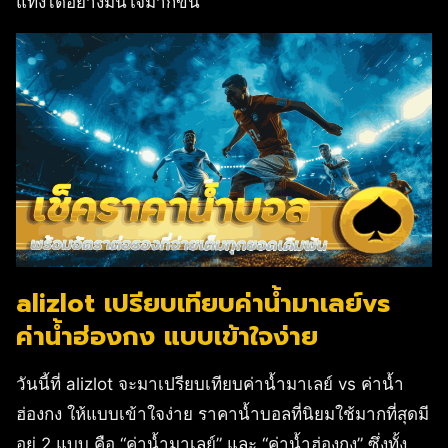
แทงได้อย่างมั่นใจมากขึ้น
alizlot เปรียบเทียบค่าน้ำมาเลย์vs
ค่าน้ำฮ่องกง แบบเข้าใจง่าย
วันนี้ที่ alizlot จะมาเปรียบเทียบค่าน้ำมาเลย์ vs ค่าน้ำ
ฮ่องกง ให้แบบเข้าใจง่าย ราคาน้ำบอลที่นิยมใช้มากที่สุดมี
อยู่ 2 แบบ คือ “ค่าน้ำมาเลย์” และ “ค่าน้ำฮ่องกง” ซึ่งทั้ง