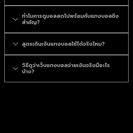
ทำไมการดูบอลสดไปพร้อมกับแทงบอลถึง
สำคัญ?
สูตรเดินเงินแทงบอลใช้ได้จริงไหม?
วิธีดูว่าเว็บแทงบอลจ่ายเงินจริงมีอะไร
บ้าง?