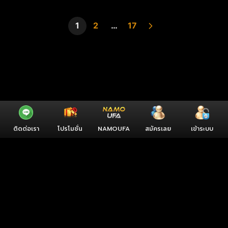
1
2
…
17
ติดต่อเรา
โปรโมชั่น
NAMOUFA
สมัครเลย
เข้าระบบ
©2026 NAMOUFA555.COM. ALL RIGHTS RESERVED.