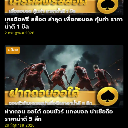
เครดิตฟรี สล็อต ล่าสุด เพื่อคอบอล คุ้มค่า ราคา
น้ำดี 1 บิล
2 กรกฎาคม 2026
บล็อก
ฝากถอน ออโต้ ถอนชัวร์ แทงบอล น่าเชื่อถือ
ราคาน้ำดี 5 ลีก
29 มิถุนายน 2026