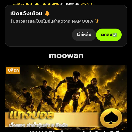
เปิดแจ้งเตือน
Search
รับข่าวสารและโปรโมชันล่าสุดจาก NAMOUFA
for:
ไว้ทีหลัง
ตกลง
moowan
บล็อก