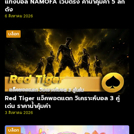
แทงบอล NAMOFA เว็บตรง ค่าน้ำคุ้มค่า 5 ลีก
ดัง
6 สิงหาคม 2026
บล็อก
Red Tiger แจ็คพอตแตก วิเคราะห์บอล 3 คู่
เด่น ราคาน้ำคุ้มค่า
3 สิงหาคม 2026
บล็อก