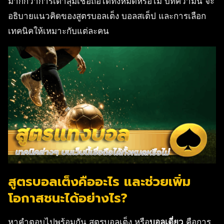
มากกว่าการเดาสุ่มเชื่อถือได้ทั้งหมดหรือไม่ บทความนี้ จะ
อธิบายแนวคิดของสูตรบอลเต็ง บอลสเต็ป และการเลือก
เทคนิคให้เหมาะกับแต่ละคน
สูตรบอลเต็งคืออะไร และช่วยเพิ่ม
โอกาสชนะได้อย่างไร?
หาคำตอบไปพร้อมกัน สูตรบอลเต็ง หรือ
บอลเดี่ยว
คือการ