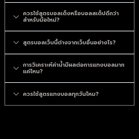
ควรใช้สูตรบอลเต็งหรือบอลสเต็ปดีกว่า
สำหรับมือใหม่?
สูตรบอลเว็บนี้ต่างจากเว็บอื่นอย่างไร?
การวิเคราะห์ค่าน้ำมีผลต่อการแทงบอลมาก
แค่ไหน?
ควรใช้สูตรแทงบอลทุกวันไหม?