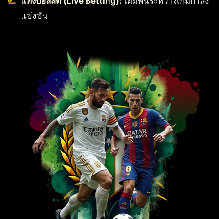
แทงบอลสด (Live Betting):
เดิมพันระหว่างเกมกำลัง
แข่งขัน