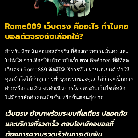
Rome889 เว็บตรง คืออะไร ทำไมคอ
บอลตัวจริงถึงเลือกใช้?
สำหรับนักพนันคอบอลตัวจริง ที่ต้องการความมั่นคง และ
โปร่งใส การเลือกใช้บริการกับ
เว็บตรง
คือคำตอบที่ดีที่สุด
เว็บตรง Rome889 คือผู้ให้บริการที่ไม่ผ่านเอเย่นต์ ทำให้
คุณมั่นใจได้ว่าทุกการทำธุรกรรมของคุณ ไม่ว่าจะเป็นการ
ฝากหรือถอนเงิน จะดำเนินการโดยตรงกับเว็บไซต์หลัก
ไม่มีการหักค่าคอมมิชชั่น หรือขั้นตอนยุ่งยาก
เว็บตรง ยังมาพร้อมระบบที่เสถียร ปลอดภัย
และบริการที่รวดเร็ว ตอบโจทย์คอบอลที่
ต้องการความรวดเร็วในการเดิมพัน