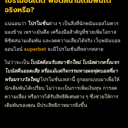
โปรโมชั่นเด็ด พิชิตสนามเดิมพันได้
จริงหรือ?
แน่นอนว่า
โปรโมชั่น
ต่าง ๆ เป็นสิ่งที่นักพนันบอลไม่ควร
มองข้าม เพราะมันคือ เครื่องมือสำคัญที่ช่วยเพิ่มโอกาส
พิชิตสนามเดิมพัน และลดความเสี่ยงได้จริง เว็บพนันบอล
ออนไลน์
superbet
จะมีโปรโมชั่นที่หลากหลาย
ไม่ว่าจะเป็น
โบนัสต้อนรับสมาชิกใหม่ โบนัสฝากครั้งแรก
โบนัสคืนยอดเสีย หรือแม้แต่กิจกรรมทายผลฟุตบอลที่มา
พร้อมรางวัลใหญ่
โปรโมชั่นเหล่านี้ ถูกออกแบบมาเพื่อให้
นักเดิมพันได้เปรียบ ไม่ว่าจะเป็นการเพิ่มเงินทุน การลด
ความเสี่ยง หรือการได้รับสิทธิพิเศษต่าง ๆ ซึ่งช่วยให้การ
เดิมพันของคุณ มีประสิทธิภาพมากยิ่งขึ้น