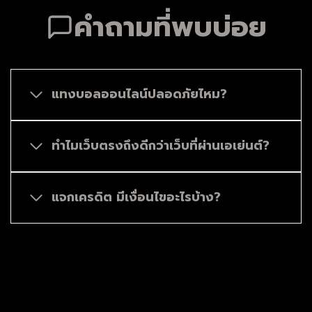
คำถามที่พบบ่อย
แทงบอลออนไลน์ปลอดภัยไหม?
ทำไมเว็บตรงถึงดีกว่าเว็บที่ผ่านเอเย่นต์?
แจกเครดิต มีเงื่อนไขอะไรบ้าง?