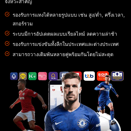
จังหวะสำคัญ
รองรับการแทงได้หลายรูปแบบ เช่น สูง/ต่ำ, ครึ่งเวลา,
สกอร์รวม
ระบบมีการอัปเดตผลแบบเรียลไทม์ ลดความล่าช้า
รองรับการแข่งขันทั้งลีกในประเทศและต่างประเทศ
สามารถวางเดิมพันหลายคู่พร้อมกันโดยไม่สะดุด