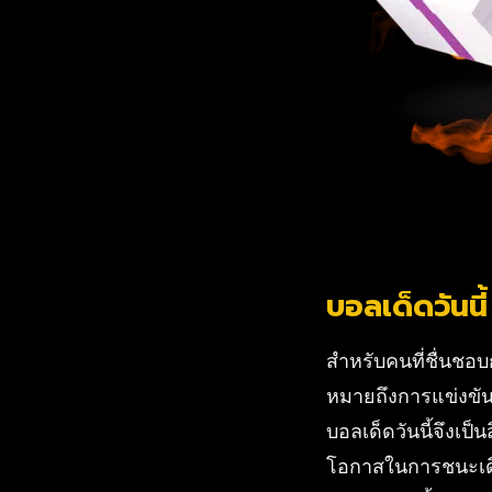
บอลเด็ดวันนี
สำหรับคนที่ชื่นชอบ
หมายถึงการแข่งขัน
บอลเด็ดวันนี้จึงเป็
โอกาสในการชนะเดิม