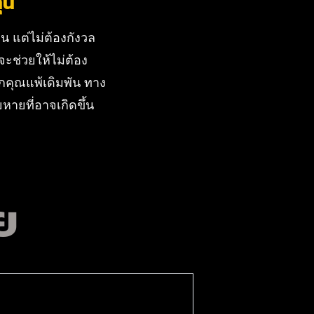
ุน
น แต่ไม่ต้องกังวล
จะช่วยให้ไม่ต้อง
กคุณแพ้เดิมพัน ทาง
หายที่อาจเกิดขึ้น
ย