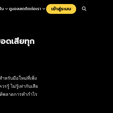
เข้าสู่ระบบ
ิโน
ดูบอลสด
ติดต่อเรา
อดเสียทุก
หรับมือใหม่ที่เพิ่ง
รู้ ไม่รู้เท่ากับเสีย
ทำให้พลาดการทำกำไร