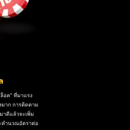
ล
ล็อค” ที่มาแรง
สูงมาก การติดตาม
์มาดีแล้วจะเพิ่ม
และคำนวณอัตราต่อ