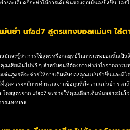
างละเอียดก็จะทำให้การเดิมพันของคุณมั่นคงยิ่งขึ้น ใครไ
ล้วแม่นยำ ufad7 สูตรแทงบอลแม่นๆ ใส่
มักจะรู้ว่า การใช้สูตรหรือกลยุทธ์ในการแทงบอลนั้นเป็นสิ
ห้คุณเสียเงินไปฟรี ๆ สำหรับคนที่ต้องการทำกำไรจากการแ
เช่นสูตรที่จะช่วยให้การเดิมพันของคุณแม่นยำขึ้นและมี
ีที่สุดควรจะมีการคำนวณจากข้อมูลที่มีความแม่นยำ รวมถึ
า โดยสูตรจาก ufad7 จะช่วยให้คุณเลือกเดิมพันอย่างมั่นใจ ใ
กการแทงบอล