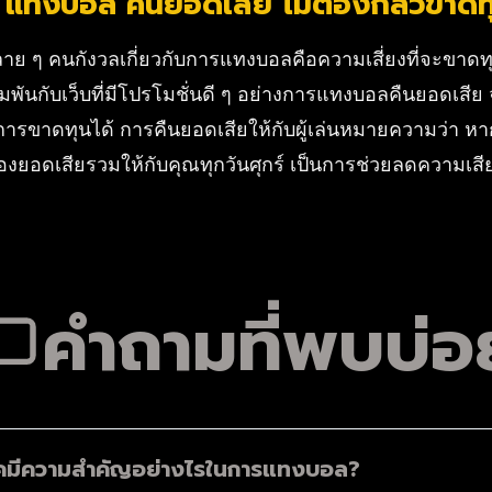
ล แทงบอล คืนยอดเสีย ไม่ต้องกลัวขาดท
่หลาย ๆ คนกังวลเกี่ยวกับการแทงบอลคือความเสี่ยงที่จะขาดทุ
มพันกับเว็บที่มีโปรโมชั่นดี ๆ อย่างการแทงบอลคืนยอดเสีย 
การขาดทุนได้ การคืนยอดเสียให้กับผู้เล่นหมายความว่า หา
องยอดเสียรวมให้กับคุณทุกวันศุกร์ เป็นการช่วยลดความเสีย
คำถามที่พบบ่อ
อคมีความสำคัญอย่างไรในการแทงบอล?