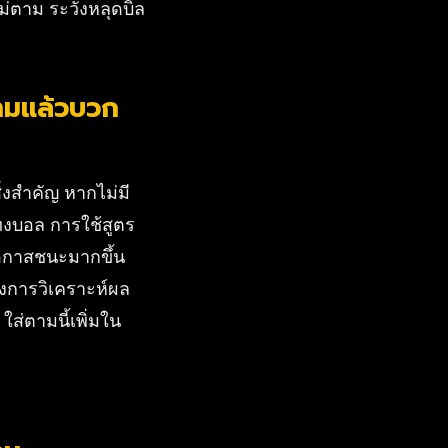
ม่ตาม ระวังหลุดบิล
ตามแล้วบวก
่งสำคัญ หากไม่มี
ทงบอล การใช้สูตร
โอกาสชนะมากขึ้น
งการวิเคราะห์ผล
ส่ตามนี้เพิ่มใน