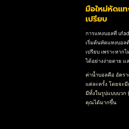
มือใหม่หัดแทง
เปรียบ
การแทงบอลที่ ufad7
เริ่มต้นหัดแทงบอลต้อ
เปรียบ เพราะหากไม
ได้อย่างง่ายดาย แ
ค่าน้ำบอลคือ อัตรา
แต่ละครั้ง โดยจะมีก
มีทั้งในรูปแบบบวก (
คุณได้มากขึ้น