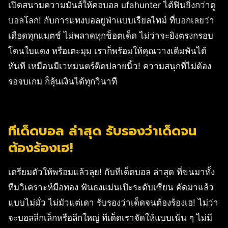
เปิดสนามความมันส์ให้คอบอล ufahunter ได้ฟินยิ่งกว่าดู
บอลโลก! กับการแทงบอลยูฟ่าแบบเรียลไทม์ ที่บอกเลยว่า
เดือดทุกแมตช์ ไม่พลาดทุกช็อตเด็ด ไม่ว่าจะยิงตรงกรอบ
โดนใบแดง หรือเตะมุม เราก็พร้อมให้คุณวางเดิมพันได้
ทันที เหมือนมีเวทมนตร์ติดปลายนิ้ว! ความสนุกที่ไม่ต้อง
รอจบเกม ก็ลุ้นเงินได้ทุกวินาที
ทีเด็ดบอล ล่าสุด รับรองว่าเด็ดจน
ต้องร้องเฮ!
เตรียมตัวให้พร้อมแล้วลุย! กับทีเด็ดบอล ล่าสุด ที่ขนมาทั้ง
ทีมวิเคราะห์มือทอง ฟันธงแม่นเป๊ะระดับเซียน คัดมาแล้ว
แบบไม่มั่ว ไม่มัวแต่เดา รับรองว่าเด็ดจนต้องร้องเฮ! ไม่ว่า
จะบอลลีกเล็กหรือลีกใหญ่ ทีเด็ดเราจัดให้แบบเน้น ๆ ไม่มี