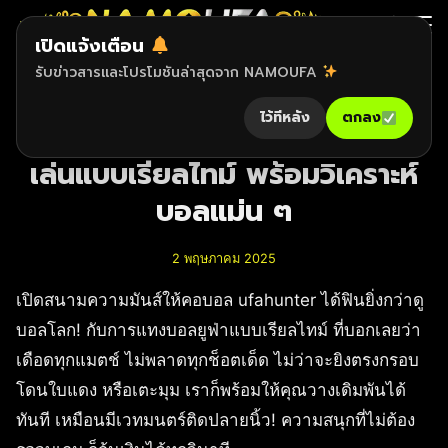
เปิดแจ้งเตือน
Search
บล็อก
รับข่าวสารและโปรโมชันล่าสุดจาก NAMOUFA
for:
ไว้ทีหลัง
ตกลง
ufahunter เว็บพนันบอลที่เปิดให้
เล่นแบบเรียลไทม์ พร้อมวิเคราะห์
บอลแม่น ๆ
2 พฤษภาคม 2025
เปิดสนามความมันส์ให้คอบอล ufahunter ได้ฟินยิ่งกว่าดู
บอลโลก! กับการแทงบอลยูฟ่าแบบเรียลไทม์ ที่บอกเลยว่า
เดือดทุกแมตช์ ไม่พลาดทุกช็อตเด็ด ไม่ว่าจะยิงตรงกรอบ
โดนใบแดง หรือเตะมุม เราก็พร้อมให้คุณวางเดิมพันได้
ทันที เหมือนมีเวทมนตร์ติดปลายนิ้ว! ความสนุกที่ไม่ต้อง