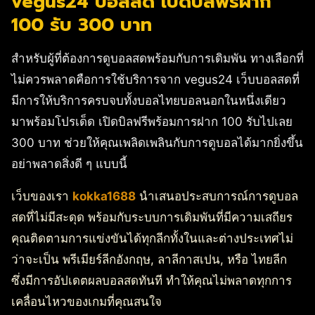
vegus24 บอลสด เปิดบิลฟรีฝาก
100 รับ 300 บาท
สำหรับผู้ที่ต้องการดูบอลสดพร้อมกับการเดิมพัน ทางเลือกที่
ไม่ควรพลาดคือการใช้บริการจาก vegus24 เว็บบอลสดที่
มีการให้บริการครบจบทั้งบอลไทยบอลนอกในหนึ่งเดียว
มาพร้อมโปรเด็ด เปิดบิลฟรีพร้อมการฝาก 100 รับไปเลย
300 บาท ช่วยให้คุณเพลิดเพลินกับการดูบอลได้มากยิ่งขึ้น
อย่าพลาดสิ่งดี ๆ แบบนี้
เว็บของเรา
kokka1688
นำเสนอประสบการณ์การดูบอล
สดที่ไม่มีสะดุด พร้อมกับระบบการเดิมพันที่มีความเสถียร
คุณติดตามการแข่งขันได้ทุกลีกทั้งในและต่างประเทศไม่
ว่าจะเป็น พรีเมียร์ลีกอังกฤษ, ลาลีกาสเปน, หรือ ไทยลีก
ซึ่งมีการอัปเดตผลบอลสดทันที ทำให้คุณไม่พลาดทุกการ
เคลื่อนไหวของเกมที่คุณสนใจ