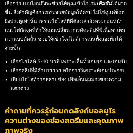
เลือกว่าแบบไหนถึงจะช่วยให้คุณเข้าใจเกม
เดิมพัน
ได้มาก
ขึ้น สิ่งสำคัญคือการกระจายข้อมูลให้ครบ ไม่ใช่ดูแค่ช็อต
ยิงประตูเท่านั้น เพราะไฮไลท์ที่ดีต้องเล่าจังหวะก่อนหน้า
และโฟกัสจุดที่ทำให้เกมเปลี่ยน การคัดคลิปที่มีเนื้อหาเต็ม
กว่าแบบตัดสั้น ช่วยให้เข้าใจสไตล์การเล่นทั้งสองทีมได้
ง่ายขึ้น
เลือกไฮไลท์ 5-10 นาที เพราะเห็นทั้งเกมรุก และเกมรับ
เลือกคลิปที่มีคำบรรยาย หรือการวิเคราะห์เกมประกอบ
เทียบไฮไลท์จากหลายช่อง เพื่อเห็นมุมมองของความ
แตกต่าง
คำถามที่ควรรู้ก่อนกดลิงก์บอลยูโร
ความต่างของช่องสตรีมและคุณภาพ
ภาพจริง