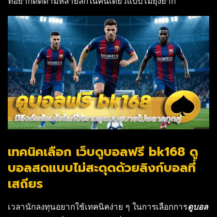
ที่อยากติดตามหลายลีกในคืนเดียวแบบไม่ยุ่งยาก
เทคนิคเลือก เว็บดูบอลฟรี bk168 ดู
บอลสดแบบไม่สะดุดด้วยลิงก์บอลที่
เสถียร
เวลานักลงทุนอยากใช้เทคนิคง่าย ๆ ในการเลือกการ
ดูบอล