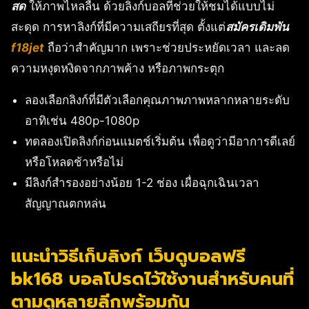
สด
ให้ภาพไหลลื่น ด้วยลิงก์บอลที่ช่วยให้ชมได้แบบไม่
สะดุด การหาลิงก์ที่มีความเสถียรที่สุด ตั้งแต่
สมัครเดิมพัน
f18jet
ถือว่าสำคัญมาก เพราะช่วยประหยัดเวลา และลด
ความหงุดหงิดจากภาพค้าง หรือภาพกระตุก
ลองเลือกลิงก์ที่มีตัวเลือกคุณภาพภาพหลากหลายระดับ
อาทิเช่น 480p-1080p
ทดลองเปิดลิงก์ก่อนแมตช์เริ่มต้น เพื่อดูว่ามีอาการดีเลย์
หรือโหลดช้าหรือไม่
มีลิงก์สำรองอย่างน้อย 1-2 ช่อง เผื่อฉุกเฉินเวลา
สัญญาณตกหล่น
แนะนำวิธีเก็บลิงก์ เว็บดูบอลฟรี
bk168 บอลโปรดไว้ใช้งานสำหรับคนที่
ตามดูหลายลีกพร้อมกัน