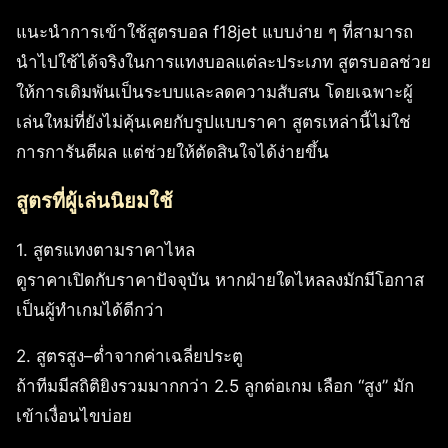
แนะนำการเข้าใช้สูตรบอล f18jet แบบง่าย ๆ ที่สามารถ
นำไปใช้ได้จริงในการแทงบอลแต่ละประเภท สูตรบอลช่วย
ให้การเดิมพันเป็นระบบและลดความสับสน โดยเฉพาะผู้
เล่นใหม่ที่ยังไม่คุ้นเคยกับรูปแบบราคา สูตรเหล่านี้ไม่ใช่
การการันตีผล แต่ช่วยให้ตัดสินใจได้ง่ายขึ้น
สูตรที่ผู้เล่นนิยมใช้
1. สูตรแทงตามราคาไหล
ดูราคาเปิดกับราคาปัจจุบัน หากฝ่ายใดไหลลงมักมีโอกาส
เป็นผู้ทำเกมได้ดีกว่า
2. สูตรสูง–ต่ำจากค่าเฉลี่ยประตู
ถ้าทีมมีสถิติยิงรวมมากกว่า 2.5 ลูกต่อเกม เลือก “สูง” มัก
เข้าเงื่อนไขบ่อย