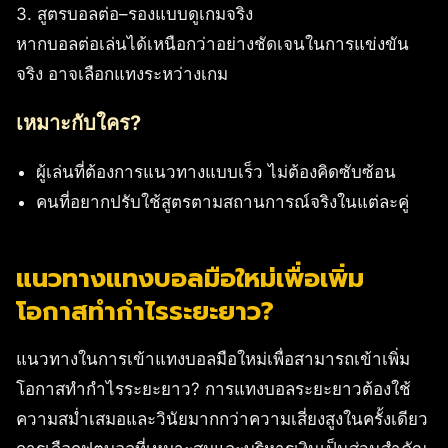
3. สูตรบอลต่อ–รองแบบดูเกมจริง
หากบอลต่อเล่นได้เหนือกว่าอย่างชัดเจนในการแข่งขัน
จริง อาจเลือกแทงระหว่างเกม
เหมาะกับใคร?
ผู้เล่นที่ต้องการแนวทางแบบเร็ว ไม่ต้องคิดซับซ้อน
คนที่อยากปรับใช้สูตรตามสถานการณ์จริงในแต่ละคู่
แนวทางแทงบอลมือใหม่เพื่อเพิ่ม
โอกาสทำกำไรระยะยาว?
แนวทางในการเข้าแทงบอลมือใหม่เพื่อสามารถเข้าเพิ่ม
โอกาสทำกำไรระยะยาว? การแทงบอลระยะยาวต้องใช้
ความสม่ำเสมอและวินัยมากกว่าความเสี่ยงสูงในครั้งเดียว