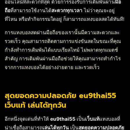
ออนไลน์ที่สะดวกที่สุด ด้วยการรองรับการเดิมพันผ่าน
มือ
ถือ
ที่สามารถใช้งานได้
สะดวกทุกเวลา
ไม่ว่าคุณจะอยู่
ที่ไหน หรือทำกิจกรรมใดอยู่ ก็สามารถแทงบอลสดได้ทันที!
การแทงบอลสดผ่านมือถือของเรานั้นมีความสะดวกและ
รวดเร็ว คุณสามารถติดตามการแข่งขันสดในขณะที่คุณ
กำลังทำการเดิมพันได้แบบเรียลไทม์ ไม่พลาดทุกแมตช์
สำคัญ การเดิมพันผ่านมือถือช่วยให้คุณสามารถทำกำไร
จากการแทงบอลได้อย่างง่ายดาย และรวดเร็ว
สุดยอดความปลอดภัย eu9thai55
เว็บแท้ เล่นได้ทุกวัน
อีกหนึ่งจุดเด่นที่ทำให้
eu9thai55
เป็น
เว็บแท้
แทงบอลที่
น่าเชื่อถือสามารถ
เล่นได้ทุกวัน
เป็น
สุดยอดความปลอดภัย