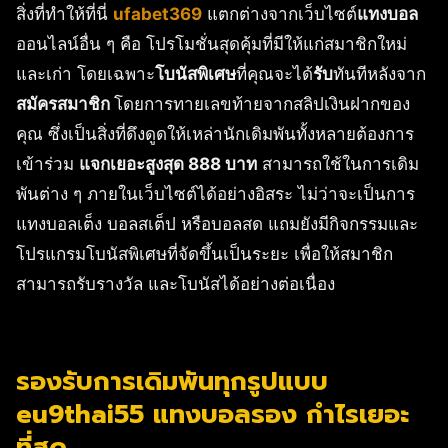
สิ่งที่ทำให้ที่นี่
ufabet369
แตกต่างจากเว็บไซต์
แทงบอล
ออนไลน์อื่น ๆ คือ โปรโมชั่นสุดคุ้มที่มีให้แก่สมาชิกใหม่
และเก่า โดยเฉพาะ
โบนัสพิเศษ
ที่คุณจะได้
รับ
ทันทีหลังจาก
สมัครสมาชิก
โดยการทายเลขท้ายจากสลิปเงินฝากของ
คุณ ซึ่งเป็นสิ่งที่ดึงดูดให้เหล่านักเดิมพันทั้งหลายต้องการ
เข้าร่วม
แจกเยอะสูงสุด 888 บาท
สามารถใช้ในการเดิม
พันต่าง ๆ ภายในเว็บไซต์ได้อย่างอิสระ ไม่ว่าจะเป็นการ
แทงบอลเต็ง บอลสเต็ป หรือบอลสด แถมยังมีกิจกรรมและ
โปรแกรมโบนัสพิเศษที่จัดขึ้นเป็นระยะ เพื่อให้สมาชิก
สามารถรับรางวัล และโบนัสได้อย่างต่อเนื่อง
รองรับการเดิมพันทุกรูปแบบ
eu9thai55 แทงบอลรอง กำไรเยอะ
ที่สุด