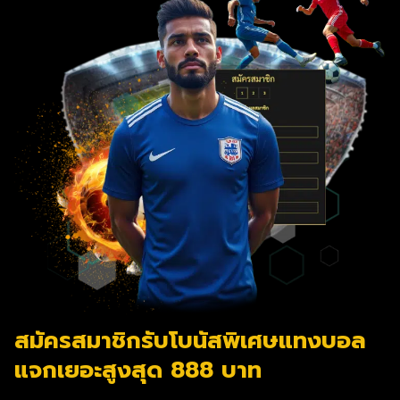
สมัครสมาชิกรับโบนัสพิเศษแทงบอล
แจกเยอะสูงสุด 888 บาท